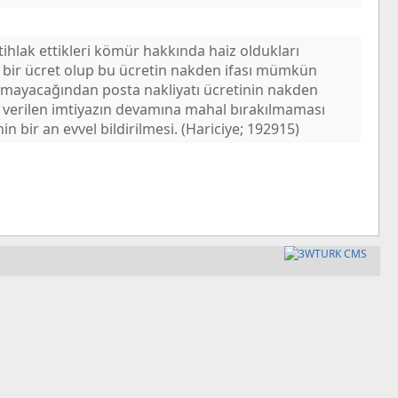
ihlak ettikleri kömür hakkında haiz oldukları
e bir ücret olup bu ücretin nakden ifası mümkün
lmayacağından posta nakliyatı ücretinin nakden
e verilen imtiyazın devamına mahal bırakılmaması
n bir an evvel bildirilmesi. (Hariciye; 192915)