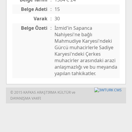
Belge Adeti
:
15
Varak
:
30
Belge Özeti
:
İzmid'in Sapanca
Nahiyesi'ne bağlı
Mahmudiye Karyesi'ndeki
Gürcü muhacirlerle Sadiye
Karyesi'ndeki Çerkes
muhacirler arasındaki arazi
anlaşmazlığı ve bu meyanda
yapılan tahkikatler.
© 2015 KAFKAS ARAŞTIRMA KÜLTÜR ve
DAYANIŞMA VAKFI