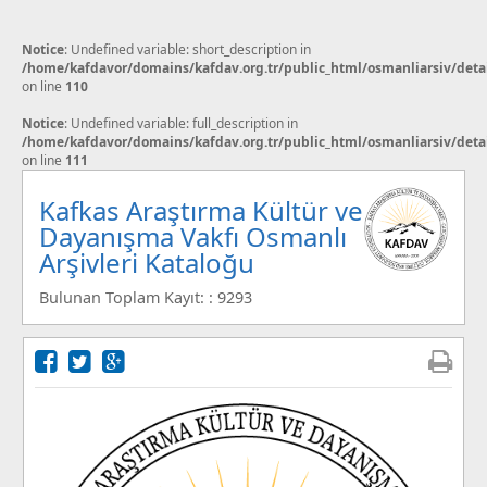
Notice
: Undefined variable: short_description in
/home/kafdavor/domains/kafdav.org.tr/public_html/osmanliarsiv/deta
on line
110
Notice
: Undefined variable: full_description in
/home/kafdavor/domains/kafdav.org.tr/public_html/osmanliarsiv/deta
on line
111
Kafkas Araştırma Kültür ve
Dayanışma Vakfı Osmanlı
Arşivleri Kataloğu
Bulunan Toplam Kayıt: : 9293