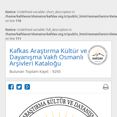
Notice
: Undefined variable: short_description in
/home/kafdavor/domains/kafdav.org.tr/public_html/osmanliarsiv/deta
on line
110
Notice
: Undefined variable: full_description in
/home/kafdavor/domains/kafdav.org.tr/public_html/osmanliarsiv/deta
on line
111
Kafkas Araştırma Kültür ve
Dayanışma Vakfı Osmanlı
Arşivleri Kataloğu
Bulunan Toplam Kayıt: : 9293