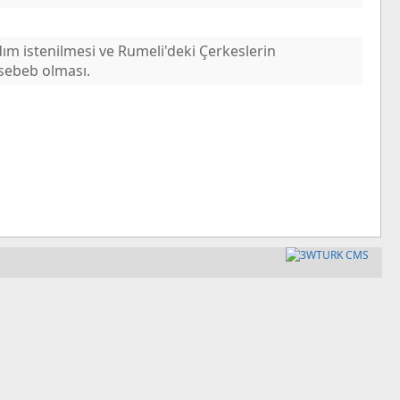
dım istenilmesi ve Rumeli'deki Çerkeslerin
sebeb olması.