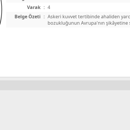
Varak
:
4
Belge Özeti
:
Askeri kuvvet tertibinde ahaliden yar
bozukluğunun Avrupa'nın şikâyetine 