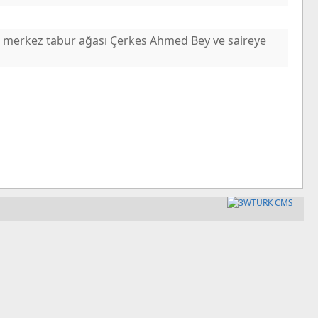
ın merkez tabur ağası Çerkes Ahmed Bey ve saireye