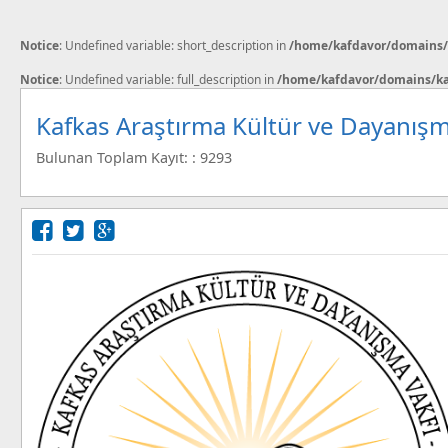
Notice
: Undefined variable: short_description in
/home/kafdavor/domains/k
Notice
: Undefined variable: full_description in
/home/kafdavor/domains/kaf
Kafkas Araştırma Kültür ve Dayanışm
Bulunan Toplam Kayıt: : 9293