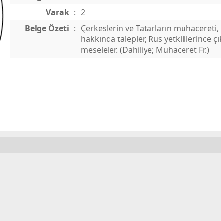
Varak
:
2
Belge Özeti
:
Çerkeslerin ve Tatarların muhacereti
hakkında talepler, Rus yetkililerince çı
meseleler. (Dahiliye; Muhaceret Fr.)