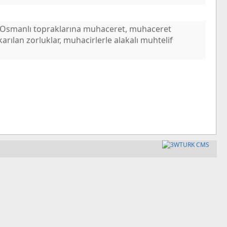
, Osmanlı topraklarına muhaceret, muhaceret
karılan zorluklar, muhacirlerle alakalı muhtelif