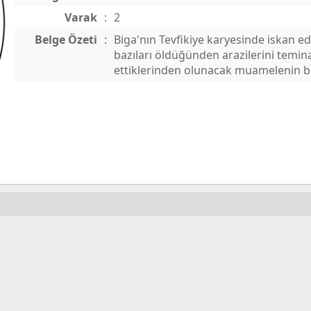
Varak
:
2
Belge Özeti
:
Biga'nın Tevfikiye karyesinde iskan e
bazıları öldüğünden arazilerini temin
ettiklerinden olunacak muamelenin bil