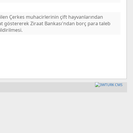
dilen Çerkes muhacirlerinin çift hayvanlarından
at göstererek Ziraat Bankası'ndan borç para taleb
dirilmesi.