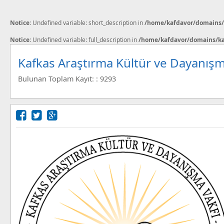
Notice
: Undefined variable: short_description in
/home/kafdavor/domains/k
Notice
: Undefined variable: full_description in
/home/kafdavor/domains/kaf
Kafkas Araştırma Kültür ve Dayanışm
Bulunan Toplam Kayıt: : 9293