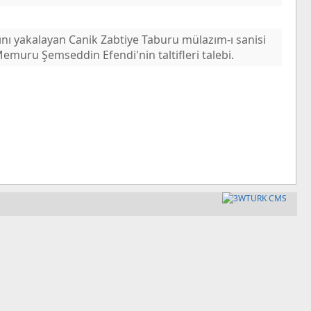
rını yakalayan Canik Zabtiye Taburu mülazım-ı sanisi
muru Şemseddin Efendi'nin taltifleri talebi.