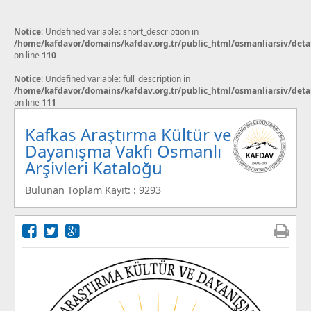
Notice
: Undefined variable: short_description in
/home/kafdavor/domains/kafdav.org.tr/public_html/osmanliarsiv/deta
on line
110
Notice
: Undefined variable: full_description in
/home/kafdavor/domains/kafdav.org.tr/public_html/osmanliarsiv/deta
on line
111
Kafkas Araştırma Kültür ve
Dayanışma Vakfı Osmanlı
Arşivleri Kataloğu
Bulunan Toplam Kayıt: : 9293