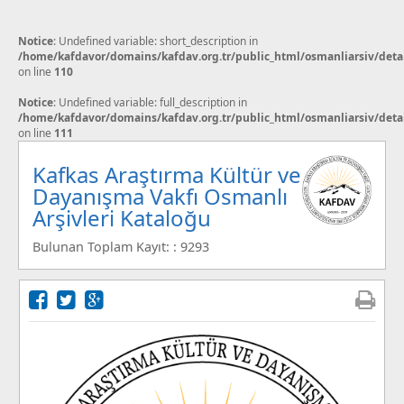
Notice
: Undefined variable: short_description in
/home/kafdavor/domains/kafdav.org.tr/public_html/osmanliarsiv/deta
on line
110
Notice
: Undefined variable: full_description in
/home/kafdavor/domains/kafdav.org.tr/public_html/osmanliarsiv/deta
on line
111
Kafkas Araştırma Kültür ve
Dayanışma Vakfı Osmanlı
Arşivleri Kataloğu
Bulunan Toplam Kayıt: : 9293