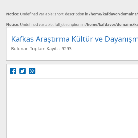
Notice
: Undefined variable: short_description in
/home/kafdavor/domains/k
Notice
: Undefined variable: full_description in
/home/kafdavor/domains/kaf
Kafkas Araştırma Kültür ve Dayanışm
Bulunan Toplam Kayıt: : 9293