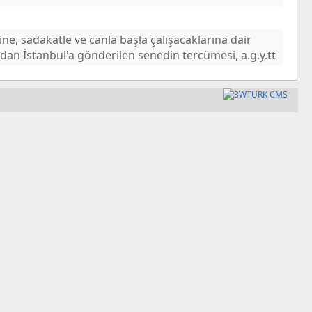
rine, sadakatle ve canla başla çalışacaklarına dair
dan İstanbul'a gönderilen senedin tercümesi, a.g.y.tt