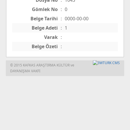
Dosya No
:
1043
Gömlek No
:
0
Belge Tarihi
:
0000-00-00
Belge Adeti
:
1
Varak
:
Belge Özeti
:
© 2015 KAFKAS ARAŞTIRMA KÜLTÜR ve
DAYANIŞMA VAKFI